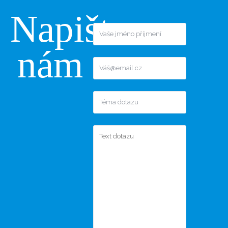
Napište
nám