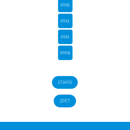
2015
2013
2011
2009
STARŠÍ
ZPĚT