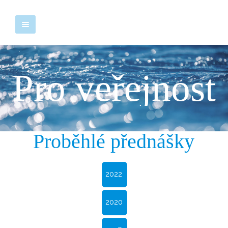
Pro veřejnost
Proběhlé přednášky
2022
2020