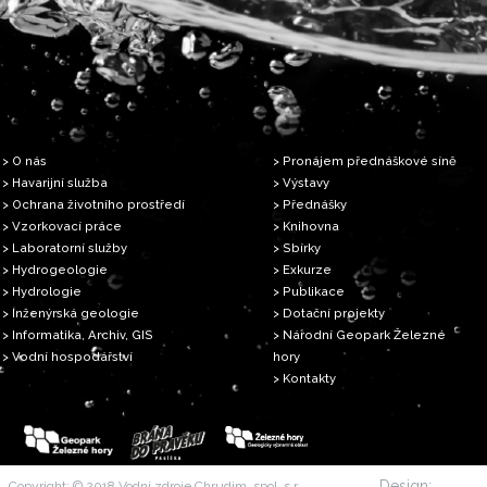
> O nás
> Pronájem přednáškové síně
> Havarijní služba
> Výstavy
> Ochrana životního prostředí
> Přednášky
> Vzorkovací práce
> Knihovna
> Laboratorní služby
> Sbírky
> Hydrogeologie
> Exkurze
> Hydrologie
> Publikace
> Inženýrská geologie
> Dotační projekty
> Informatika, Archiv, GIS
> Národní Geopark Železné
> Vodní hospodářství
hory
> Kontakty
Design:
Copyright: © 2018 Vodní zdroje Chrudim, spol. s r.