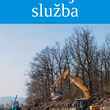
služba