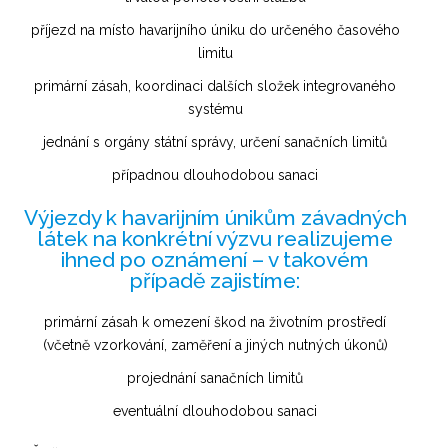
příjezd na místo havarijního úniku do určeného časového
limitu
primární zásah, koordinaci dalších složek integrovaného
systému
jednání s orgány státní správy, určení sanačních limitů
případnou dlouhodobou sanaci
Výjezdy k havarijním únikům závadných
látek na konkrétní výzvu realizujeme
ihned po oznámení – v takovém
případě zajistíme:
primární zásah k omezení škod na životním prostředí
(včetně vzorkování, zaměření a jiných nutných úkonů)
projednání sanačních limitů
eventuální dlouhodobou sanaci