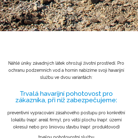
Náhlé úniky závadných látek ohrožují životní prostředí. Pro
ochranu podzemních vod a hornin nabízíme svoji havarijní
službu ve dvou variantách:
Trvalá havarijní pohotovost pro
zákazníka, při níž zabezpečujeme:
preventivní vypracování zásahového postupu pro konkrétní
lokalitu (např. areál firmy), pro větší plochu (např. území
okresu) nebo pro liniovou stavbu (např. produktovod)
trvalou pohotovostní službu