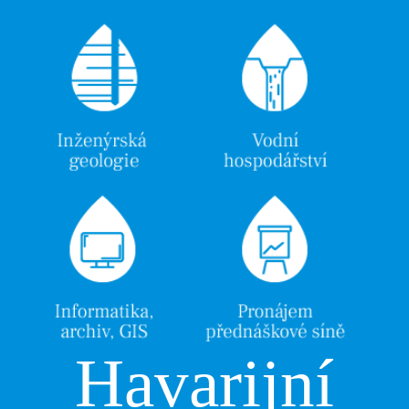
Havarijní