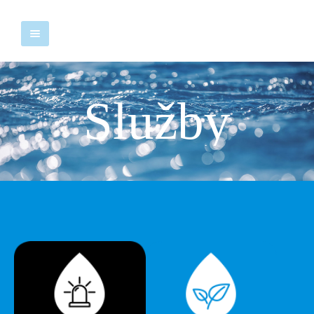
Služby